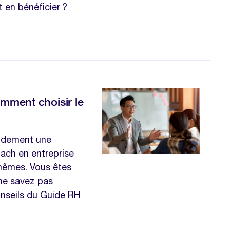
 en bénéficier ?
omment choisir le
pidement une
oach en entreprise
-mêmes. Vous êtes
 ne savez pas
onseils du Guide RH