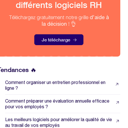
différents logiciels RH
Téléchargez gratuitement notre grille
d'aide à
la décision
! 👌
Je télécharge
Tendances 🔥
Comment organiser un entretien professionnel en
ligne ?
Comment préparer une évaluation annuelle efficace
pour vos employés ?
Les meilleurs logiciels pour améliorer la qualité de vie
au travail de vos employés