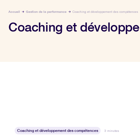
Accueil
Gestion de la performance
Coaching et développement des compétences
Coaching et développ
Coaching et développement des compétences
3 minutes