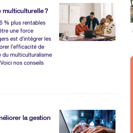
ulticulturelle ?
 36 % plus rentables
être une force
ers est d’intégrer les
rer l’efficacité de
du multiculturalisme
Voici nos conseils
méliorer la gestion