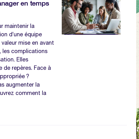
 manager en temps
r maintenir la
sion d’une équipe
la valeur mise en avant
t, les complications
ation. Elles
te de repères. Face à
 appropriée ?
pas augmenter la
ouvrez comment la