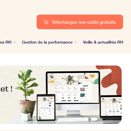
🚀
Téléchargez nos outils gratuits
des RH
Gestion de la performance
Veille & actualités RH