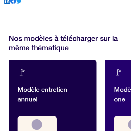
Nos modèles à télécharger sur la
même thématique
🚩
🚩
Modèle entretien
Modèl
annuel
one