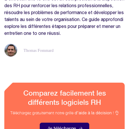
des RH pour renforcer les relations professionnelles,
résoudre les problèmes de performance et développer les
talents au sein de votre organisation. Ce guide approfondi
explore les différentes étapes pour préparer et mener un
entretien one to one réussi.
Thomas Fommard
Comparez facilement les
différents logiciels RH
Téléchargez gratuitement notre grille
! 👌
d'aide à la décision
Je télécharge