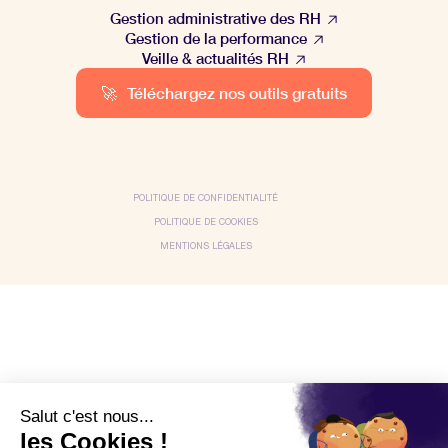
Gestion administrative des RH
Gestion de la performance
Veille & actualités RH
🚀
Téléchargez nos outils gratuits
POLITIQUE DE CONFIDENTIALITÉ
POLITIQUE DE COOKIES
MENTIONS LÉGALES