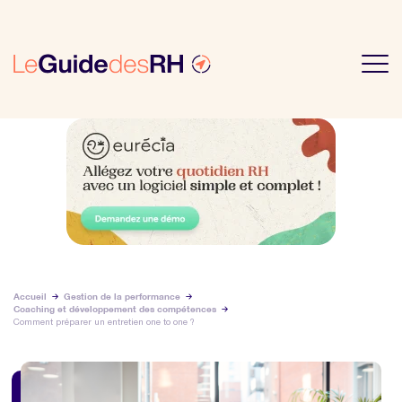
Accueil
Gestion de la performance
Coaching et développement des compétences
Comment préparer un entretien one to one ?