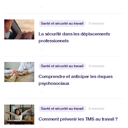
…
Santé et sécurité au travail
5 minutes
La sécurité dans les déplacements
professionnels
…
Santé et sécurité au travail
5 minutes
Comprendre et anticiper les risques
psychosociaux
…
Santé et sécurité au travail
6 minutes
Comment prévenir les TMS au travail ?
…