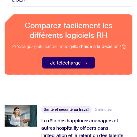
Comparez facilement les
différents logiciels RH
Téléchargez gratuitement notre grille
! 👌
d'aide à la décision
Je télécharge
Santé et sécurité au travail
2 minutes
Le rôle des happiness managers et
autres hospitality officers dans
l’intégration et la rétention des talents