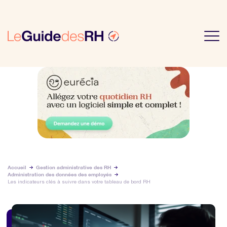
Accueil
Gestion administrative des RH
Administration des données des employés
Les indicateurs clés à suivre dans votre tableau de bord RH