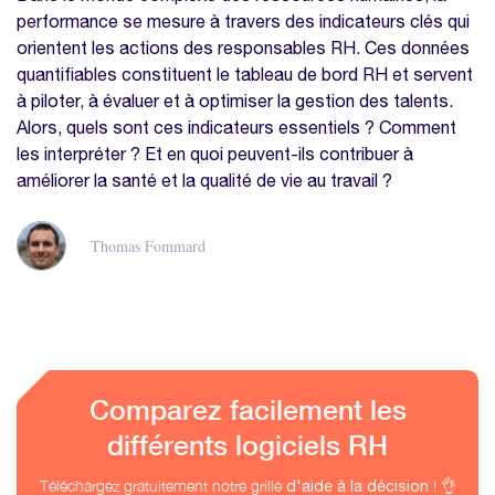
performance se mesure à travers des indicateurs clés qui
orientent les actions des responsables RH. Ces données
quantifiables constituent le tableau de bord RH et servent
à piloter, à évaluer et à optimiser la gestion des talents.
Alors, quels sont ces indicateurs essentiels ? Comment
les interpréter ? Et en quoi peuvent-ils contribuer à
améliorer la santé et la qualité de vie au travail ?
Thomas Fommard
Comparez facilement les
différents logiciels RH
Téléchargez gratuitement notre grille
! 👌
d'aide à la décision