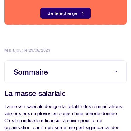
Je télécharge
Mis à jour le 29/08/2023
Sommaire
La masse salariale
La masse salariale
Pourquoi suivre cet indicateur ?
Productivité et performance : une mesure
La masse salariale désigne la totalité des rémunérations
délicate
versées aux employés au cours d'une période donnée.
C'est un indicateur financier à suivre pour toute
Comment suivre ces indicateurs ?
organisation, car il représente une part significative des