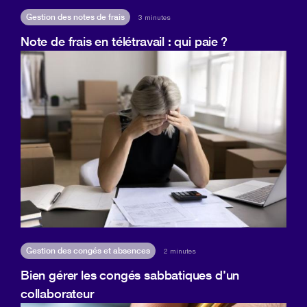
Gestion des notes de frais
3 minutes
Note de frais en télétravail : qui paie ?
Gestion des congés et absences
2 minutes
Bien gérer les congés sabbatiques d’un
collaborateur