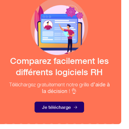
Comparez facilement les
différents logiciels RH
Téléchargez gratuitement notre grille
d'aide à
la décision
! 👌
Je télécharge