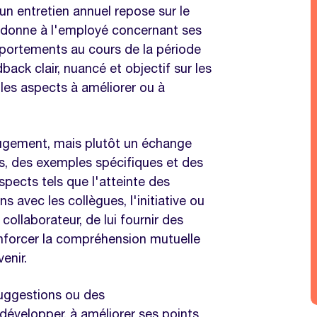
n entretien annuel repose sur le
r donne à l'employé concernant ses
ortements au cours de la période
back clair, nuancé et objectif sur les
r les aspects à améliorer ou à
jugement, mais plutôt un échange
ts, des exemples spécifiques et des
aspects tels que l'atteinte des
ons avec les collègues, l'initiative ou
collaborateur, de lui fournir des
enforcer la compréhension mutuelle
enir.
uggestions ou des
évelopper, à améliorer ses points