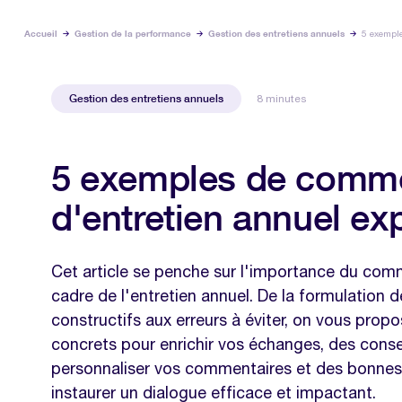
Accueil
Gestion de la performance
Gestion des entretiens annuels
5 exemple
Gestion des entretiens annuels
8 minutes
5 exemples de comme
d'entretien annuel ex
Cet article se penche sur l'importance du com
cadre de l'entretien annuel. De la formulation d
constructifs aux erreurs à éviter, on vous pro
concrets pour enrichir vos échanges, des conse
personnaliser vos commentaires et des bonnes
instaurer un dialogue efficace et impactant.