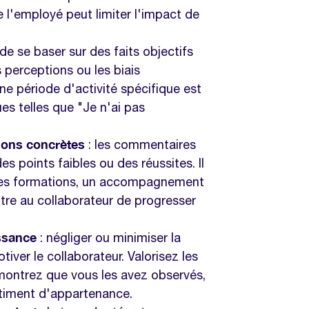
 l'employé peut limiter l'impact de
 de se baser sur des faits objectifs
 perceptions ou les biais
ne période d'activité spécifique est
es telles que "Je n'ai pas
ions concrètes
: les commentaires
des points faibles ou des réussites. Il
 des formations, un accompagnement
tre au collaborateur de progresser
ssance
: négliger ou minimiser la
ver le collaborateur. Valorisez les
montrez que vous les avez observés,
entiment d'appartenance.