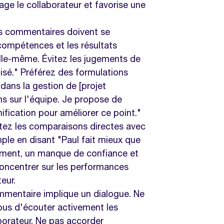
rage le collaborateur et favorise une
es commentaires doivent se
compétences et les résultats
elle-même. Évitez les jugements de
isé." Préférez des formulations
dans la gestion de [projet
ns sur l'équipe. Je propose de
nification pour améliorer ce point."
itez les comparaisons directes avec
ple en disant "Paul fait mieux que
iment, un manque de confiance et
oncentrer sur les performances
eur.
mmentaire implique un dialogue. Ne
ous d'écouter activement les
aborateur. Ne pas accorder