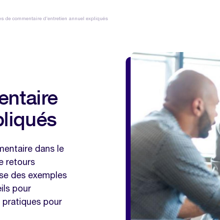
s de commentaire d'entretien annuel expliqués
ntaire
pliqués
mentaire dans le
e retours
pose des exemples
ils pour
 pratiques pour