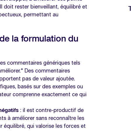
l doit rester bienveillant, équilibré et
spectueux, permettant au
.
 de la formulation du
 les commentaires génériques tels
améliorer." Des commentaires
portent pas de valeur ajoutée.
cifiques, basés sur des exemples ou
orateur comprenne exactement ce qui
négatifs
: il est contre-productif de
ts à améliorer sans reconnaître les
r équilibré, qui valorise les forces et