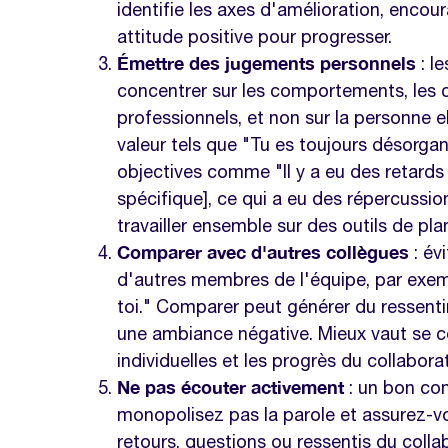
identifie les axes d'amélioration, encou
attitude positive pour progresser.
Émettre des jugements personnels
: l
concentrer sur les comportements, les 
professionnels, et non sur la personne 
valeur tels que "Tu es toujours désorgan
objectives comme "Il y a eu des retards 
spécifique], ce qui a eu des répercussio
travailler ensemble sur des outils de pla
Comparer avec d'autres collègues
: év
d'autres membres de l'équipe, par exem
toi." Comparer peut générer du ressent
une ambiance négative. Mieux vaut se c
individuelles et les progrès du collaborat
Ne pas écouter activement
: un bon co
monopolisez pas la parole et assurez-v
retours, questions ou ressentis du coll