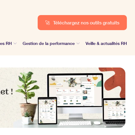
🚀
Téléchargez nos outils gratuits
des RH
Gestion de la performance
Veille & actualités RH