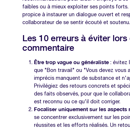
faibles ou à mieux exploiter ses points forts. I
propice à instaurer un dialogue ouvert et re
collaborateur de se sentir écouté et soutenu
Les 10 erreurs à éviter lors
commentaire
Être trop vague ou généraliste
: évitez
que "Bon travail" ou "Vous devez vous 
imprécis manquent de substance et n'ap
Privilégiez des retours concrets et spé
des faits observés, pour que le collab
est reconnu ou ce qu'il doit corriger.
Focaliser uniquement sur les aspects 
se concentrer exclusivement sur les poin
réussites et les efforts réalisés. Un retou