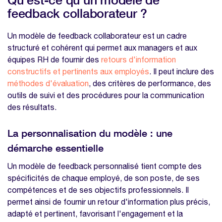
Comment encourager une culture
feedback collaborateur ?
d'échange de feedback au sein de
l'entreprise ?
Un modèle de feedback collaborateur est un cadre
structuré et cohérent qui permet aux managers et aux
Nos modèles à télécharger sur la même
équipes RH de fournir des
retours d'information
thématique
constructifs et pertinents aux employés
. Il peut inclure des
Modèle entretien annuel
méthodes d'évaluation
, des critères de performance, des
Modèle entretien one to one
outils de suivi et des procédures pour la communication
des résultats.
Modèle évaluation 360
Modèle de rapport d'étonnement
La personnalisation du modèle : une
démarche essentielle
Un modèle de feedback personnalisé tient compte des
spécificités de chaque employé, de son poste, de ses
compétences et de ses objectifs professionnels. Il
permet ainsi de fournir un retour d'information plus précis,
adapté et pertinent, favorisant l'engagement et la