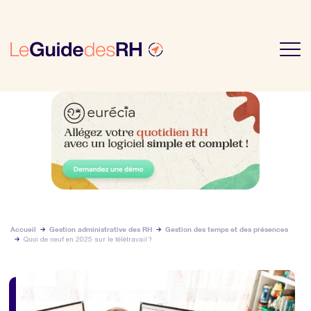
Accueil
Gestion administrative des RH
Gestion des temps et des présences
Quoi de neuf en 2025 sur le télétravail ?