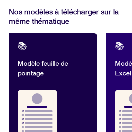
Nos modèles à télécharger sur la
même thématique
📚
📚
Modèle feuille de
Modèl
pointage
Excel