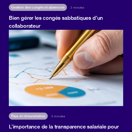
Gestion des congés et absences
2 minutes
Bien gérer les congés sabbatiques d’un
collaborateur
Paie et rémunération
3 minutes
L’importance de la transparence salariale pour