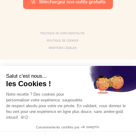
🚀
Téléchargez nos outils gratuits
POLITIQUE DE CONFIDENTIALITÉ
POLITIQUE DE COOKIES
MENTIONS LÉGALES