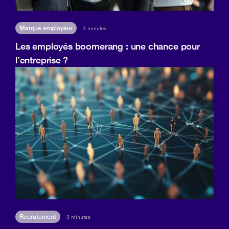
Marque employeur
3 minutes
Les employés boomerang : une chance pour
l’entreprise ?
Recrutement
3 minutes