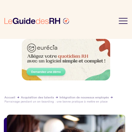
Accueil
Acquisition des talents
Intégration de nouveaux employés
Parrainage pendant un on-boarding : une bonne pratique à mettre en place