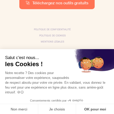
🚀
Téléchargez nos outils gratuits
POLITIQUE DE CONFIDENTIALITÉ
POLITIQUE DE COOKIES
MENTIONS LÉGALES