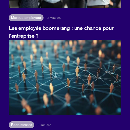
Marque employeur
3 minutes
Les employés boomerang : une chance pour
l’entreprise ?
Recrutement
3 minutes