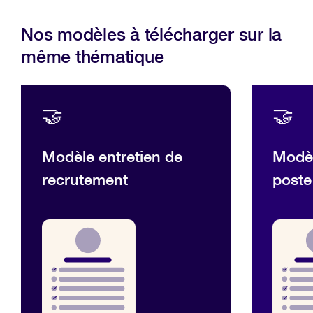
Nos modèles à télécharger sur la
même thématique
🤝
🤝
Modèle entretien de
Modèl
recrutement
poste