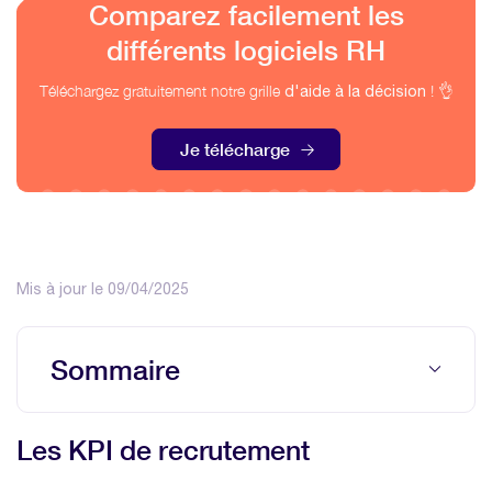
Comparez facilement les
différents logiciels RH
Téléchargez gratuitement notre grille
! 👌
d'aide à la décision
Je télécharge
Mis à jour le 09/04/2025
Sommaire
Les KPI de recrutement
Les KPI de recrutement
Les KPI d’engagement des collaborateurs