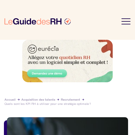
Accueil
Acquisition des talents
Recrutement
Quels sont les KPI RH à utiliser pour une stratégie optimale ?