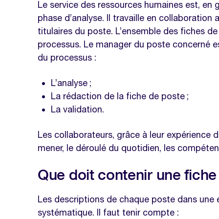
Le service des ressources humaines est, en g
phase d’analyse. Il travaille en collaboratio
titulaires du poste. L’ensemble des fiches d
processus. Le manager du poste concerné es
du processus :
L’analyse ;
La rédaction de la fiche de poste ;
La validation.
Les collaborateurs, grâce à leur expérience du
mener, le déroulé du quotidien, les compéte
Que doit contenir une fiche
Les descriptions de chaque poste dans une e
systématique. Il faut tenir compte :