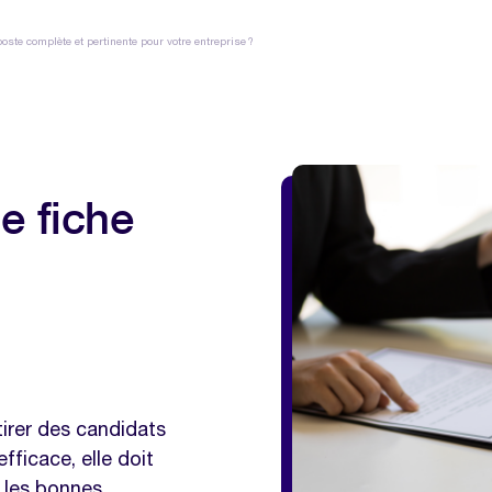
ste complète et pertinente pour votre entreprise ?
e fiche
irer des candidats
fficace, elle doit
r les bonnes