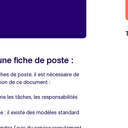
ne fiche de poste :
hes de poste, il est nécessaire de
ation de ce document :
ie les tâches, les responsabilités
e : il existe des modèles standard
andez l’avis du service recrutement,