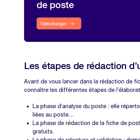
de poste
Télécharger
Les étapes de rédaction d’u
Avant de vous lancer dans la rédaction de fic
connaître les différentes étapes de l’élabor
La phase d’analyse du poste : elle répertor
liées au poste…
La phase de rédaction de la fiche de post
gratuits.
La phase de relecture et validation : dem