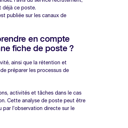
t déjà ce poste.
est publiée sur les canaux de
 prendre en compte
ne fiche de poste ?
vité, ainsi que la rétention et
e de préparer les processus de
ions, activités et tâches dans le cas
on. Cette analyse de poste peut être
 par l’observation directe sur le