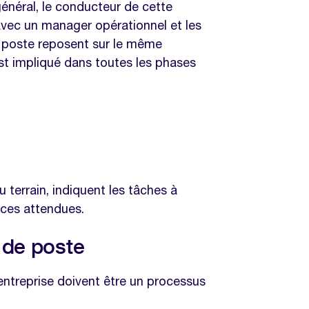
énéral, le conducteur de cette
n avec un manager opérationnel et les
e poste reposent sur le même
t impliqué dans toutes les phases
 terrain, indiquent les tâches à
nces attendues.
 de poste
ntreprise doivent être un processus