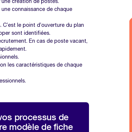
d’une création de postes.
vec une connaissance de chaque
 C’est le point d’ouverture du plan
er sont identifiées.
 recrutement. En cas de poste vacant,
rapidement.
ionnels.
lon les caractéristiques de chaque
essionnels.
vos processus de
re modèle de fiche