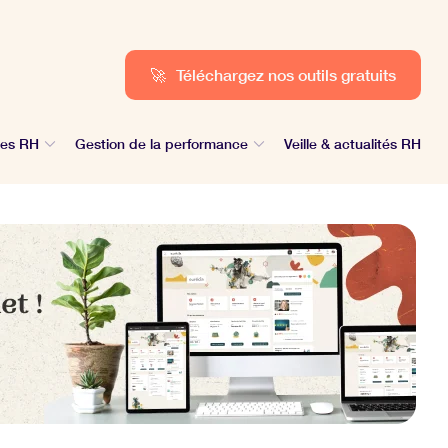
🚀
Téléchargez nos outils gratuits
des RH
Gestion de la performance
Veille & actualités RH